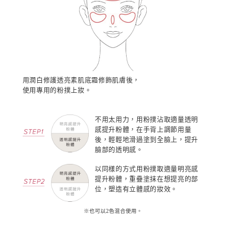
用潤白修護透亮素肌底霜修飾肌膚後，
使用專用的粉撲上妝。
不用太用力，用粉撲沾取適量透明
感提升粉體，在手背上調節用量
後，輕輕地滑過塗到全臉上，提升
臉部的透明感。
以同樣的方式用粉撲取適量明亮感
提升粉體，重疊塗抹在想提亮的部
位，塑造有立體感的妝效。
※也可以2色混合使用。