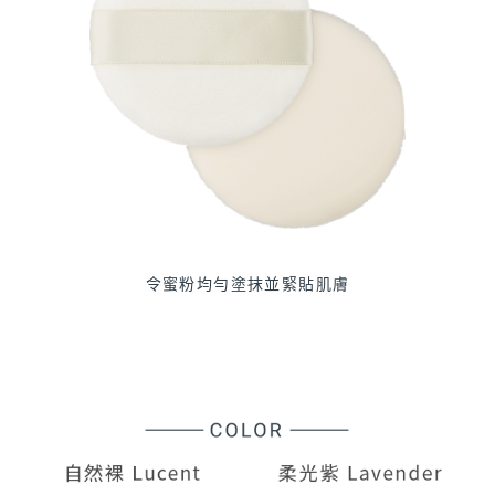
令蜜粉均勻塗抹並緊貼肌膚