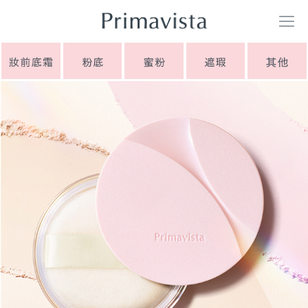
TOP
PRODUCTS
ONLINE SHOP