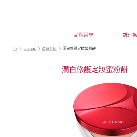
品牌哲學
護理
hk
alblanc
產品介紹
潤白修護定妝蜜粉餅
潤白修護定妝蜜粉餅