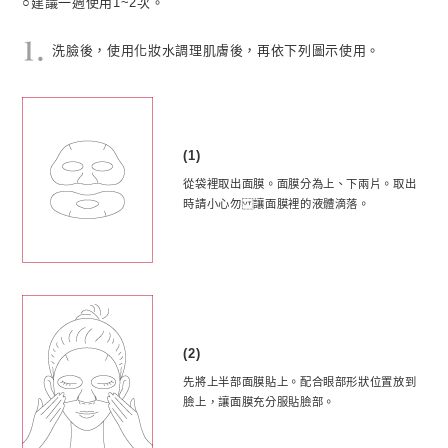
○建議一週使用1~2次。
洗臉後，使用化妝水調理肌膚後，再依下列圖示使用。
(1)
從袋裡取出面膜。面膜分為上、下兩片。取出
時請小心勿 讓面膜裡的液體滴落。
(2)
先將上半部面膜貼上。配合眼部形狀位置放到
臉上，讓面膜充分服貼臉部。