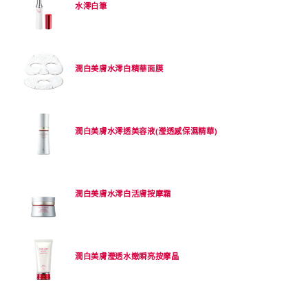
水澪白筆
潤白美膚水澪白精華面膜
潤白美膚水澪透美容液(瀅透感保濕精華)
潤白美膚水澪白活膚按摩霜
潤白美膚瀅透水嫩瞬亮按摩晶