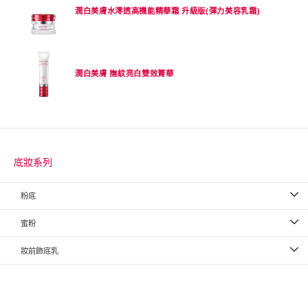
潤白美膚水澪透高機能精華霜 升級版(彈力美容乳霜)
潤白美膚 撫紋亮白雙效菁華
底妝系列
粉底
蜜粉
妝前飾底乳