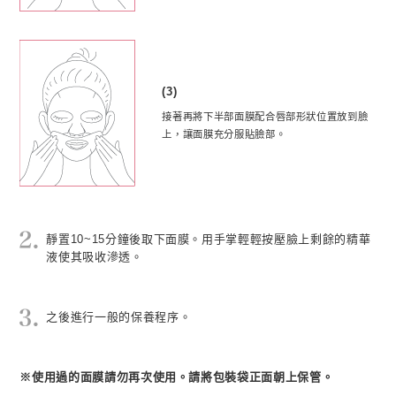
(3)
接著再將下半部面膜配合唇部形狀位置放到臉
上，讓面膜充分服貼臉部。
靜置10~15分鐘後取下面膜。用手掌輕輕按壓臉上剩餘的精華
液使其吸收滲透。
之後進行一般的保養程序。
※使用過的面膜請勿再次使用。請將包裝袋正面朝上保管。