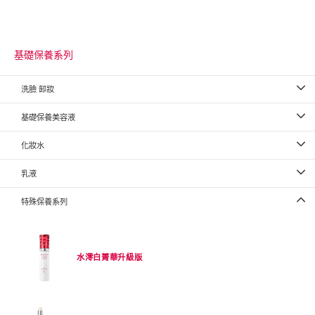
基礎保養系列
洗臉 卸妝
基礎保養美容液
化妝水
乳液
特殊保養系列
水澪白菁華升級版